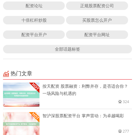
配资论坛
正规股票配资公司
十倍杠杆炒股
买股票怎么开户
配资平台开户
配资平台网址
全部话题标签
热门文章
按天配资 股票融资：利弊并存，是否适合你？
一场风险与机遇的
324
智沪深股票配资平台 掌声雷动：为卓越喝彩
277