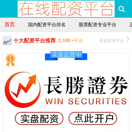
首页
国内配资平台排名
股票配资专业平台
十大配资平台推荐
更多配资平台
共
100
+平台