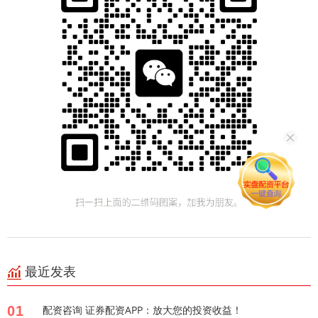
最近发表
01
配资咨询 证券配资APP：放大您的投资收益！