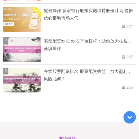
配资操作 多家银行股东实施增持股份计划 提振
信心带动市场人气
271
4
实盘配资炒股 炒股平台杠杆：助你放大收益，
谨慎操作
267
5
在线股票配资排名 股票配资收益：放大盈利，
风险几何？
265
友情链接：