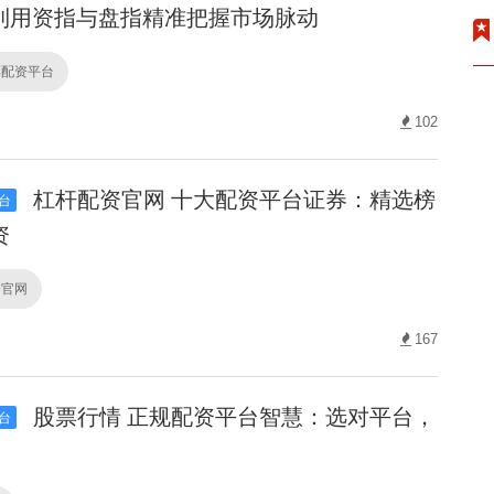
利用资指与盘指精准把握市场脉动
票配资平台
102
杠杆配资官网 十大配资平台证券：精选榜
台
资
资官网
167
股票行情 正规配资平台智慧：选对平台，
台