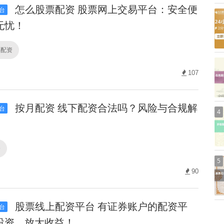
怎么股票配资 股票网上交易平台：安全便
台
无忧！
票配资
107
按月配资 线下配资合法吗？风险与合规解
台
4
资
5
90
股票线上配资平台 有证券账户的配资平
台
投资，放大收益！