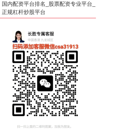
国内配资平台排名_股票配资专业平台_
正规杠杆炒股平台