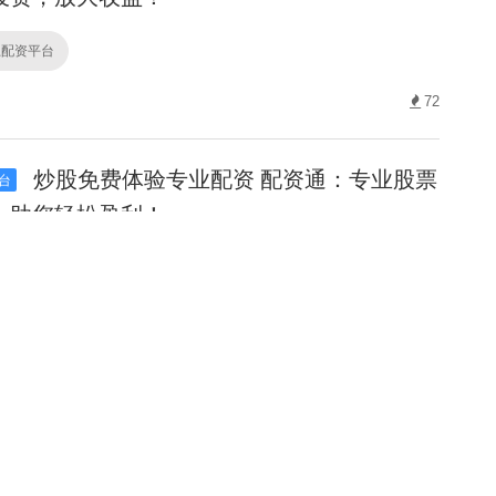
上配资平台
72
炒股免费体验专业配资 配资通：专业股票
台
，助您轻松盈利！
费体验专业配资
71
炒股平台 智慧家：未来家居新趋势，智能
台
舒适便捷的居家生活
台