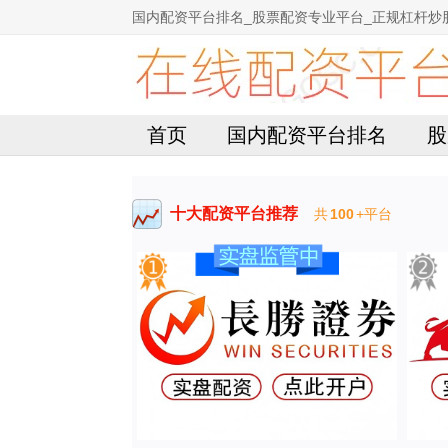
国内配资平台排名_股票配资专业平台_正规杠杆炒
首页
国内配资平台排名
股
十大配资平台推荐
共
100
+平台