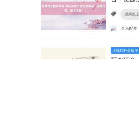
股票线
金马配资
正规杠杆炒股平
配资平台
炒股免
万隆证券
正规杠杆炒股平
科技打造
炒股平