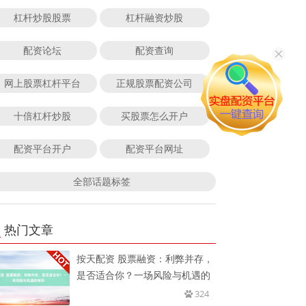
杠杆炒股股票
杠杆融资炒股
配资论坛
配资查询
网上股票杠杆平台
正规股票配资公司
十倍杠杆炒股
买股票怎么开户
配资平台开户
配资平台网址
全部话题标签
热门文章
按天配资 股票融资：利弊并存，
是否适合你？一场风险与机遇的
324