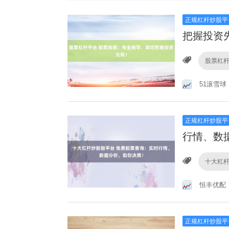
正规杠杆炒股平
把握投资
股票杠
51滚雪球
正规杠杆炒股平
行情、数
十大杠
恒丰优配
正规杠杆炒股平