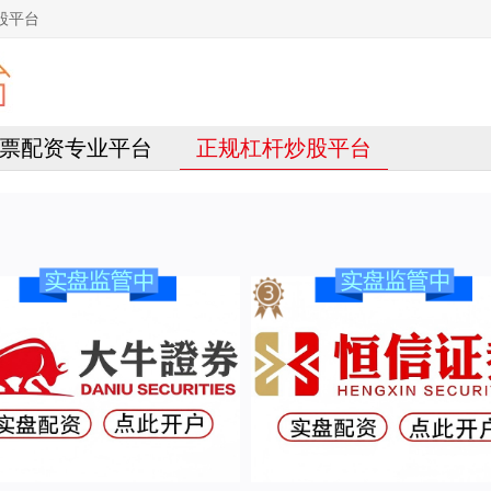
股平台
票配资专业平台
正规杠杆炒股平台