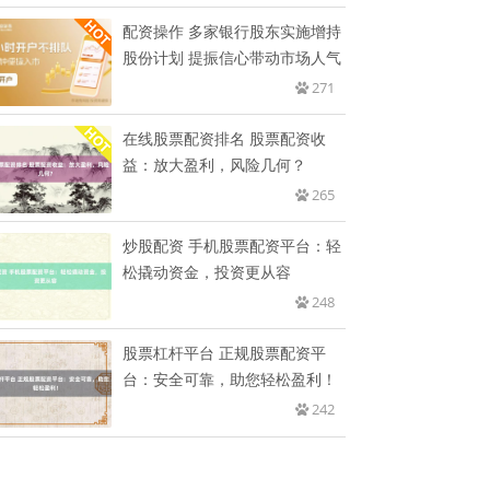
配资操作 多家银行股东实施增持
股份计划 提振信心带动市场人气
271
在线股票配资排名 股票配资收
益：放大盈利，风险几何？
265
炒股配资 手机股票配资平台：轻
松撬动资金，投资更从容
248
股票杠杆平台 正规股票配资平
台：安全可靠，助您轻松盈利！
242