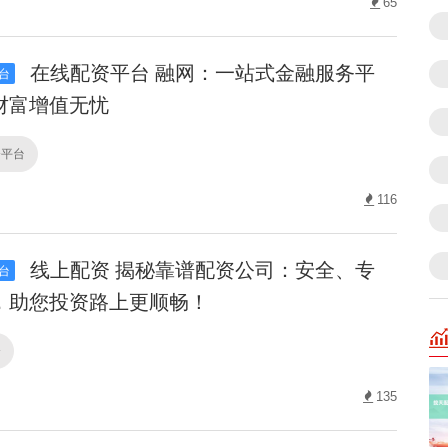
65
在线配资平台 融网：一站式金融服务平
台
财富增值无忧
资平台
116
线上配资 揭秘靠谱配资公司：安全、专
台
，助您投资路上更顺畅！
资
135