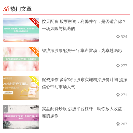
热门文章
按天配资 股票融资：利弊并存，是否适合你？
一场风险与机遇的
324
智沪深股票配资平台 掌声雷动：为卓越喝彩
277
配资操作 多家银行股东实施增持股份计划 提振
信心带动市场人气
271
4
实盘配资炒股 炒股平台杠杆：助你放大收益，
谨慎操作
267