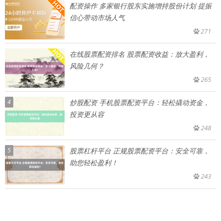
配资操作 多家银行股东实施增持股份计划 提振
信心带动市场人气
271
在线股票配资排名 股票配资收益：放大盈利，
风险几何？
265
4
炒股配资 手机股票配资平台：轻松撬动资金，
投资更从容
248
5
股票杠杆平台 正规股票配资平台：安全可靠，
助您轻松盈利！
243