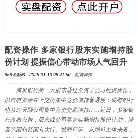
配资操作 多家银行股东实施增持股
份计划 提振信心带动市场人气回升
配资操作
658金融网
2025-01-13 08:41:50
浦发银行第一大股东通过全资子公司配资操作，
以自有资金在上交所集中竞价增持普通股；成都银行
也获欣天颐公司集中竞价交易增持……近日，多家银
行发布公告，股东或公司高管实施增持股份计划，涉
及范围包括国有大行、城商行等。从增持主体来看，