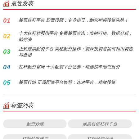
最近发表
01
股票杠杆平台 股票投顾：专业指导，助您把握投资先机！
十大杠杆炒股指平台 免费股票查询：实时行情、数据分析，
02
助你决
正规股票配资平台 揭秘配资操作：资深投资者如何利用资指
03
与盘指
04
杠杆配资官网 十大配资平台证券：精选榜单助您投资
05
股票行情 正规配资平台智慧：选对平台，稳健投资
标签列表
配资炒股
股票百倍杠杆平台
杠杆炒股股票
杠杆融资炒股