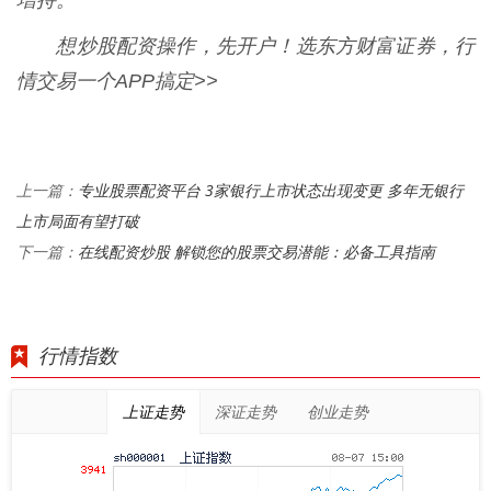
增持。
想炒股配资操作，先开户！选东方财富证券，行
情交易一个APP搞定>>
专业股票配资平台 3家银行上市状态出现变更 多年无银行
上一篇：
上市局面有望打破
在线配资炒股 解锁您的股票交易潜能：必备工具指南
下一篇：
行情指数
上证走势
深证走势
创业走势