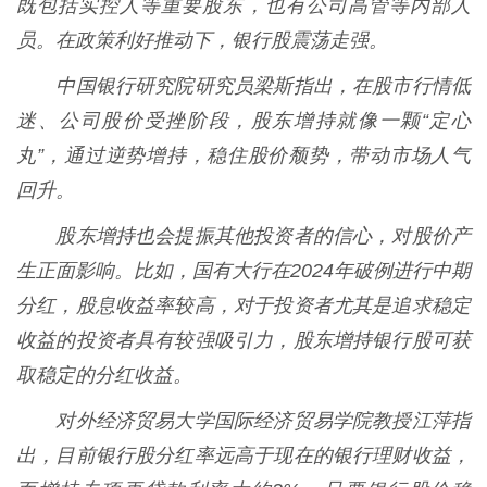
既包括实控人等重要股东，也有公司高管等内部人
员。在政策利好推动下，银行股震荡走强。
中国银行研究院研究员梁斯指出，在股市行情低
迷、公司股价受挫阶段，股东增持就像一颗“定心
丸”，通过逆势增持，稳住股价颓势，带动市场人气
回升。
股东增持也会提振其他投资者的信心，对股价产
生正面影响。比如，国有大行在2024年破例进行中期
分红，股息收益率较高，对于投资者尤其是追求稳定
收益的投资者具有较强吸引力，股东增持银行股可获
取稳定的分红收益。
对外经济贸易大学国际经济贸易学院教授江萍指
出，目前银行股分红率远高于现在的银行理财收益，