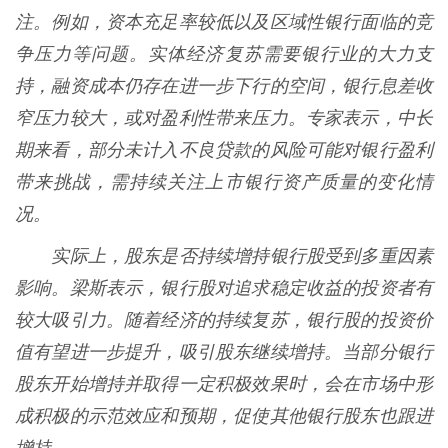
注。例如，资本充足率较低以及区域性银行面临的竞
争压力等问题。实体经济复苏需要银行业的大力支
持，融资成本仍存在进一步下行的空间，银行息差收
窄压力较大，或对盈利性带来压力。专家表示，中长
期来看，部分未计入不良贷款的风险可能对银行盈利
带来挑战，需持续关注上市银行资产质量的变化情
况。
实际上，股东是否持续增持银行股受到多重因素
影响。梁斯表示，银行股对追求稳定收益的投资者有
较大吸引力。随着经济的持续复苏，银行股的投资价
值有望进一步提升，吸引股东继续增持。当部分银行
股东开始增持并取得一定积极效果时，会在市场中形
成积极的示范效应和预期，促使其他银行股东也跟进