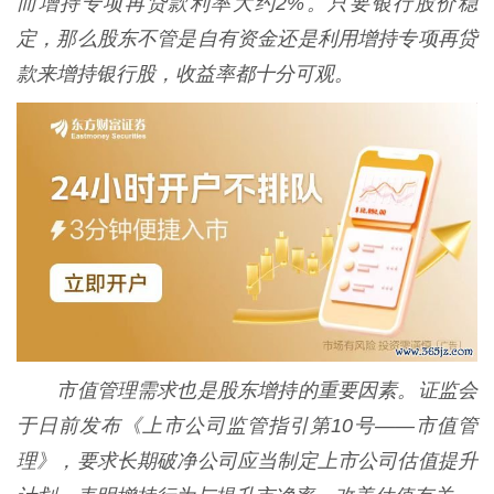
而增持专项再贷款利率大约2%。只要银行股价稳
定，那么股东不管是自有资金还是利用增持专项再贷
款来增持银行股，收益率都十分可观。
市值管理需求也是股东增持的重要因素。证监会
于日前发布《上市公司监管指引第10号——市值管
理》，要求长期破净公司应当制定上市公司估值提升