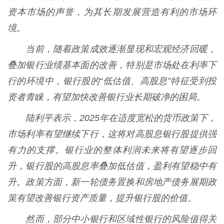
资本市场的声誉，为其长期发展营造有利的市场环
境。
当前，随着政策成效逐渐显现和宏观经济回暖，
叠加银行业绩基本面的改善，特别是市场处在利率下
行的环境中，银行股的“低估值、高股息”特征受到投
资者青睐，有望加快改善银行业长期破净的困局。
陆利平表示，2025年在适度宽松的货币政策下，
市场利率有望继续下行，这将对高股息银行股提供强
有力的支撑。银行业的整体利润未来将有望逐步回
升，银行股的高股息率叠加低估值，盈利有望稳中有
升。政策方面，新一轮债务置换和房地产债务展期政
策有望改善银行资产质量，提升银行股的价值。
然而，部分中小银行和区域性银行的风险值得关