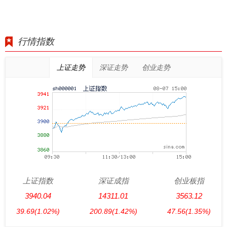
行情指数
上证走势
深证走势
创业走势
上证指数
深证成指
创业板指
3940.04
14311.01
3563.12
39.69
(1.02%)
200.89
(1.42%)
47.56
(1.35%)