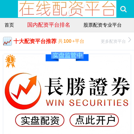
国内配资平台排名
首页
股票配资专业平台
十大配资平台推荐
更多配资平台
共
100
+平台