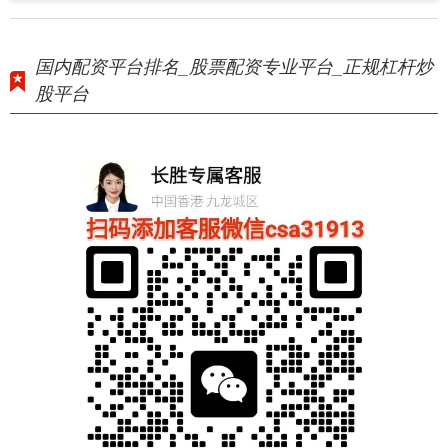
国内配资平台排名_股票配资专业平台_正规杠杆炒
股平台