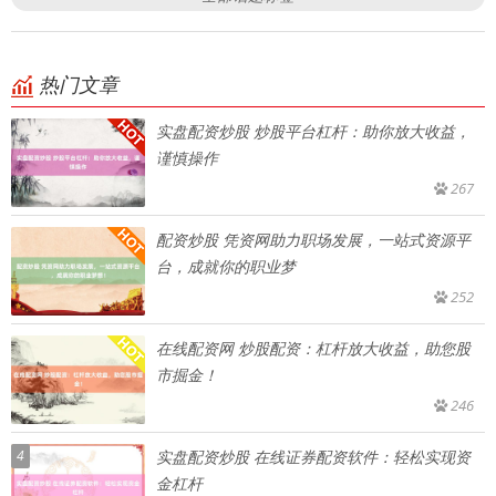
热门文章
实盘配资炒股 炒股平台杠杆：助你放大收益，
谨慎操作
267
配资炒股 凭资网助力职场发展，一站式资源平
台，成就你的职业梦
252
在线配资网 炒股配资：杠杆放大收益，助您股
市掘金！
246
4
实盘配资炒股 在线证券配资软件：轻松实现资
金杠杆