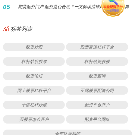
05
期货配资门户 配资是否合法？一文解读法律风险与合规边界
标签列表
配资炒股
股票百倍杠杆平台
杠杆炒股股票
杠杆融资炒股
配资论坛
配资查询
网上股票杠杆平台
正规股票配资公司
十倍杠杆炒股
配资平台开户
买股票怎么开户
配资平台网址
全部话题标签