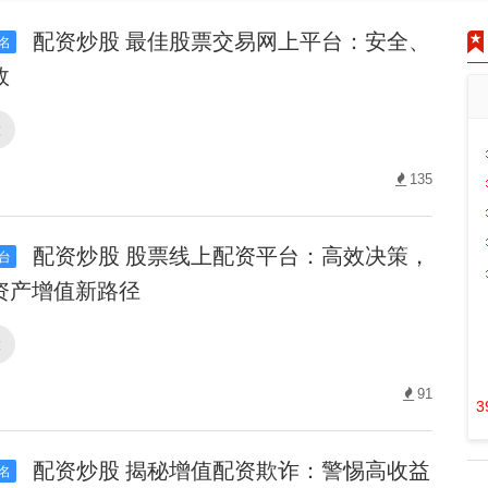
配资炒股 最佳股票交易网上平台：安全、
名
效
股
135
配资炒股 股票线上配资平台：高效决策，
台
资产增值新路径
股
91
3
配资炒股 揭秘增值配资欺诈：警惕高收益
名