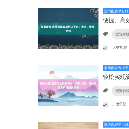
国内配资平台排
便捷、高
配资炒
大财配资
股票配资专业平
轻松实现
配资炒
广发E配
国内配资平台排