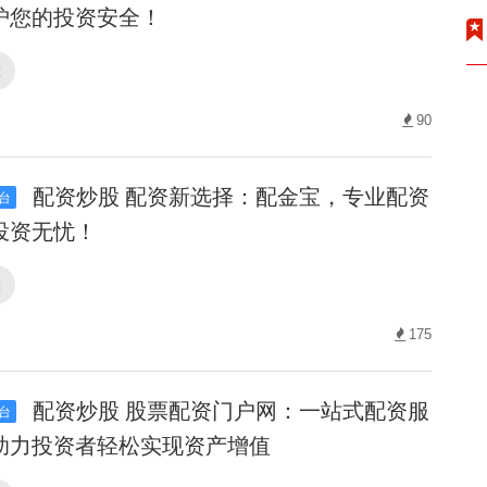
护您的投资安全！
股
90
配资炒股 配资新选择：配金宝，专业配资
台
投资无忧！
股
175
配资炒股 股票配资门户网：一站式配资服
台
助力投资者轻松实现资产增值