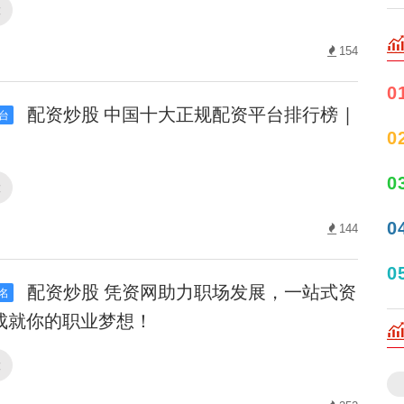
股
154
0
配资炒股 中国十大正规配资平台排行榜 |
台
0
0
股
0
144
0
配资炒股 凭资网助力职场发展，一站式资
名
成就你的职业梦想！
股