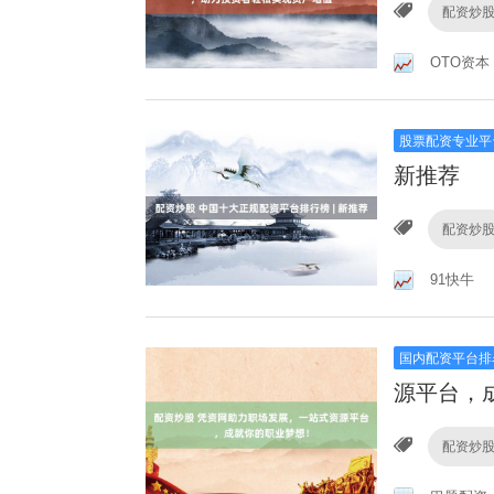
配资炒
OTO资本
股票配资专业平
新推荐
配资炒
91快牛
国内配资平台排
源平台，
配资炒