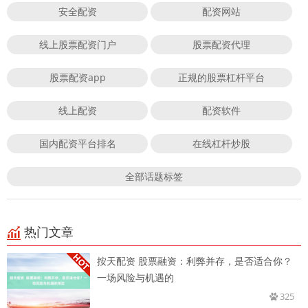
安全配资
配资网站
线上股票配资门户
股票配资代理
股票配资app
正规的股票杠杆平台
线上配资
配资软件
国内配资平台排名
在线杠杆炒股
全部话题标签
热门文章
按天配资 股票融资：利弊并存，是否适合你？
一场风险与机遇的
325