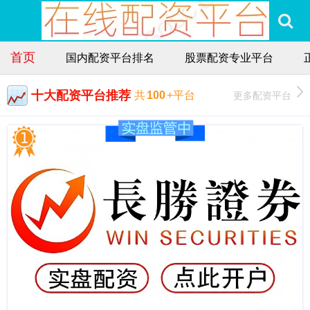
首页
国内配资平台排名
股票配资专业平台
十大配资平台推荐
更多配资平台
共
100
+平台