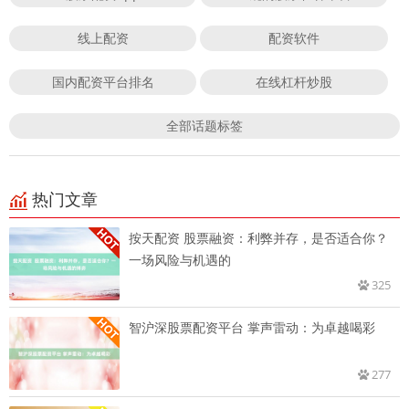
线上配资
配资软件
国内配资平台排名
在线杠杆炒股
全部话题标签
热门文章
按天配资 股票融资：利弊并存，是否适合你？
一场风险与机遇的
325
智沪深股票配资平台 掌声雷动：为卓越喝彩
277