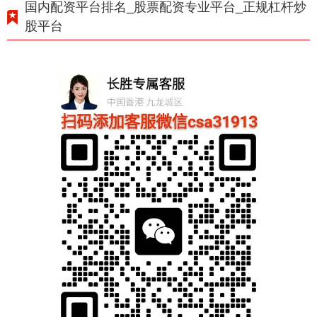
国内配资平台排名_股票配资专业平台_正规杠杆炒
股平台