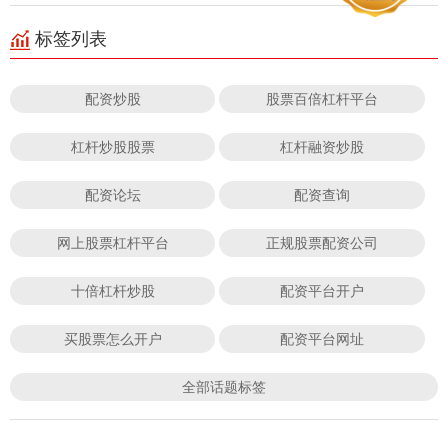
标签列表
配资炒股
股票百倍杠杆平台
杠杆炒股股票
杠杆融资炒股
配资论坛
配资查询
网上股票杠杆平台
正规股票配资公司
十倍杠杆炒股
配资平台开户
买股票怎么开户
配资平台网址
全部话题标签