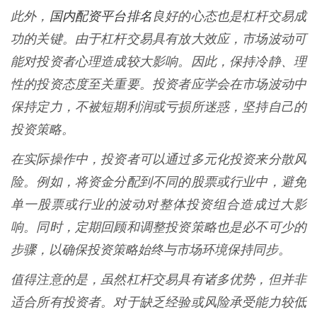
国内配资平台排名
此外，
良好的心态也是杠杆交易成
功的关键。由于杠杆交易具有放大效应，市场波动可
能对投资者心理造成较大影响。因此，保持冷静、理
性的投资态度至关重要。投资者应学会在市场波动中
保持定力，不被短期利润或亏损所迷惑，坚持自己的
投资策略。
在实际操作中，投资者可以通过多元化投资来分散风
险。例如，将资金分配到不同的股票或行业中，避免
单一股票或行业的波动对整体投资组合造成过大影
响。同时，定期回顾和调整投资策略也是必不可少的
步骤，以确保投资策略始终与市场环境保持同步。
值得注意的是，虽然杠杆交易具有诸多优势，但并非
适合所有投资者。对于缺乏经验或风险承受能力较低