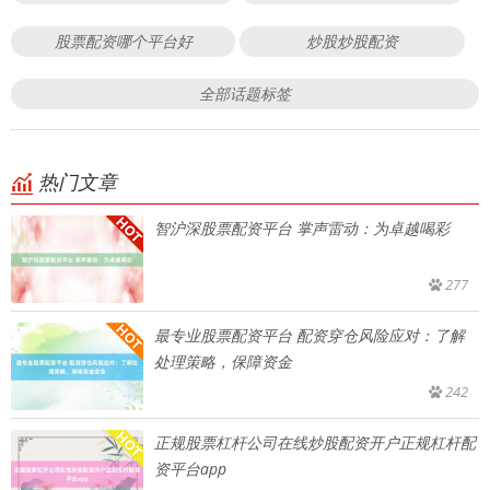
股票配资哪个平台好
炒股炒股配资
全部话题标签
热门文章
智沪深股票配资平台 掌声雷动：为卓越喝彩
277
最专业股票配资平台 配资穿仓风险应对：了解
处理策略，保障资金
242
正规股票杠杆公司在线炒股配资开户正规杠杆配
资平台app