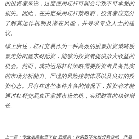
的投资者来说，过度使用杠杆可能会导致不可承受的
损失。因此，在决定采用杠杆策略前，投资者应充分
了解其运作机制及潜在风险，并寻求专业人士的建
议。
综上所述，杠杆交易作为一种高效的股票投资策略股
票走势图鑫东财配资，能够为投资者提供放大收益的
机会。然而，成功运用杠杆策略需要投资者具备扎实
的市场分析能力、严谨的风险控制体系以及良好的投
资心态。只有在这些条件齐备的情况下，投资者才能
通过杠杆交易真正掌握市场先机，实现财富的稳健增
长。
专业股票配资平台 云股票：探索数字化投资新领域，开启
上一篇：