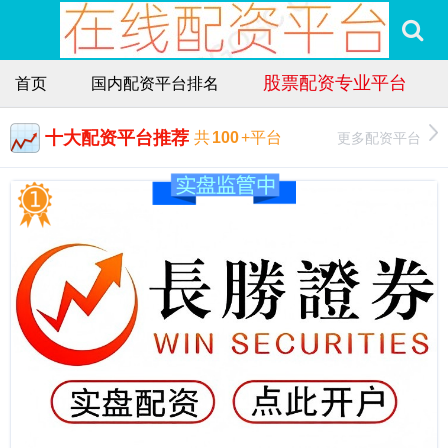
股票配资专业平台
首页
国内配资平台排名
十大配资平台推荐
更多配资平台
共
100
+平台