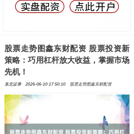
股票走势图鑫东财配资 股票投资新
策略：巧用杠杆放大收益，掌握市场
先机！
股票走势图鑫东财配资
东北证券
2026-06-10 17:50:10